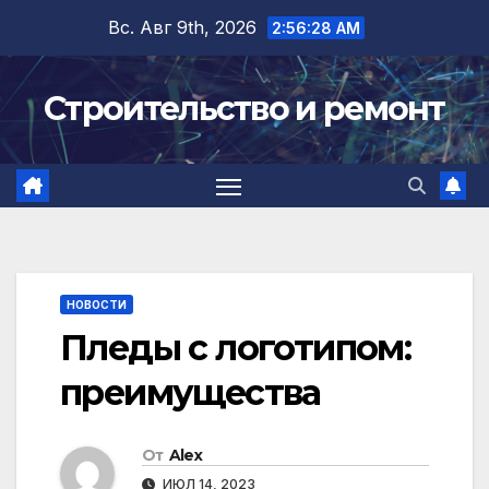
Перейти
Вс. Авг 9th, 2026
2:56:28 AM
к
содержимому
Строительство и ремонт
НОВОСТИ
Пледы с логотипом:
преимущества
От
Alex
ИЮЛ 14, 2023