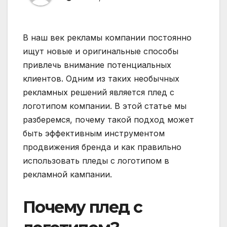
В наш век рекламы компании постоянно
ищут новые и оригинальные способы
привлечь внимание потенциальных
клиентов. Одним из таких необычных
рекламных решений является плед с
логотипом компании. В этой статье мы
разберемся, почему такой подход может
быть эффективным инструментом
продвижения бренда и как правильно
использовать пледы с логотипом в
рекламной кампании.
Почему плед с