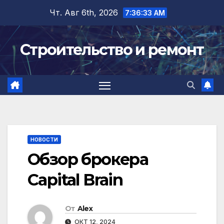
Перейти
Чт. Авг 6th, 2026
7:36:33 AM
к
содержимому
Строительство и ремонт
НОВОСТИ
Обзор брокера
Capital Brain
От
Alex
ОКТ 12, 2024