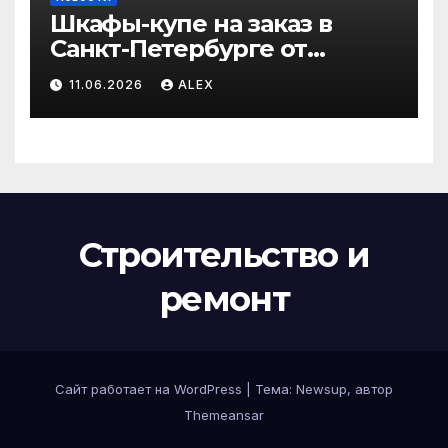
Шкафы-купе на заказ в
Санкт-Петербурге от
производителя по
11.06.2026
ALEX
доступным ценам
Строительство и
ремонт
Сайт работает на WordPress
|
Тема:
Newsup
, автор
Themeansar