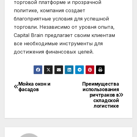
торговой платформе и прозрачной
политике, компания создает
благоприятные условия для успешной
торговли. Независимо от уровня опыта,
Capital Brain предлагает своим клиентам
все необходимые инструменты для
достижения финансовых целей.
Мойка окон и
Преимущества
Навигация
фасадов
использования
ричтраков в
по
складской
логистике
записям