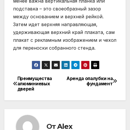
менее важна вертикальная планка или
подставка – это своеобразный зазор
между основанием и верхней рейкой.
Затем идет верхняя направляющая,
удерживающая верхний край плаката, сам
плакат с рекламным изображением и чехол
для переноски собранного стенда.
Преимущества
Аренда опалубки на
Навигация
алюминиевых
фундамент
дверей
по
записям
От
Alex