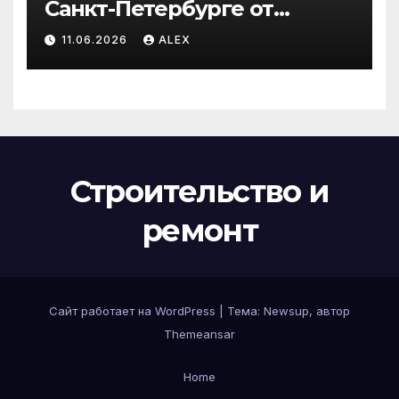
Санкт-Петербурге от
производителя по
11.06.2026
ALEX
доступным ценам
Строительство и
ремонт
Сайт работает на WordPress
|
Тема:
Newsup
, автор
Themeansar
Home