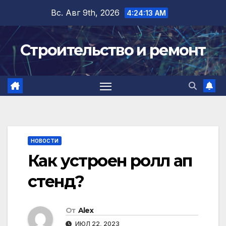
Перейти
Вс. Авг 9th, 2026
4:24:13 AM
к
содержимому
Строительство и ремонт
НОВОСТИ
Как устроен ролл ап
стенд?
От
Alex
ИЮЛ 22, 2023