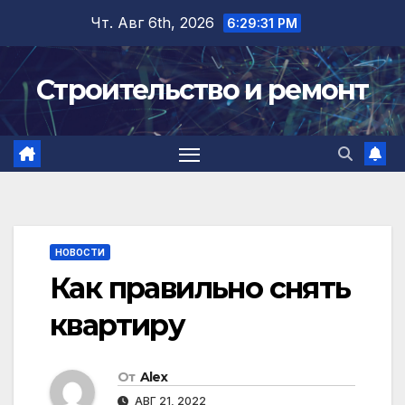
Перейти
Чт. Авг 6th, 2026
6:29:31 PM
к
содержимому
Строительство и ремонт
НОВОСТИ
Как правильно снять
квартиру
От
Alex
АВГ 21, 2022