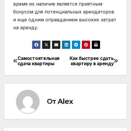
время их наличие является приятным
бонусом для потенциальных арендаторов
и еще одним оправданием высоких затрат
на аренду.
Самостоятельная
Как быстрее сдать
Навигация
сдача квартиры
квартиру в аренду
по
записям
От
Alex