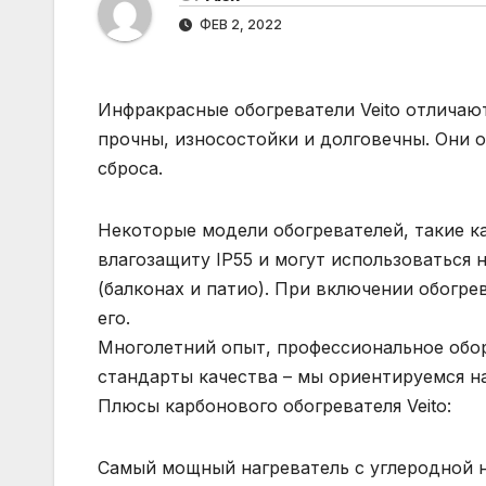
ФЕВ 2, 2022
Инфракрасные обогреватели Veito отлича
прочны, износостойки и долговечны. Они
сброса.
Некоторые модели обогревателей, такие к
влагозащиту IP55 и могут использоваться 
(балконах и патио). При включении обогр
его.
Многолетний опыт, профессиональное обор
стандарты качества – мы ориентируемся н
Плюсы карбонового обогревателя Veito:
Самый мощный нагреватель с углеродной 