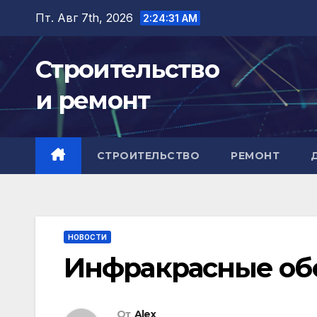
Перейти
Пт. Авг 7th, 2026
2:24:31 AM
к
содержимому
Строительство
и ремонт
СТРОИТЕЛЬСТВО
РЕМОНТ
НОВОСТИ
Инфракрасные обо
От
Alex