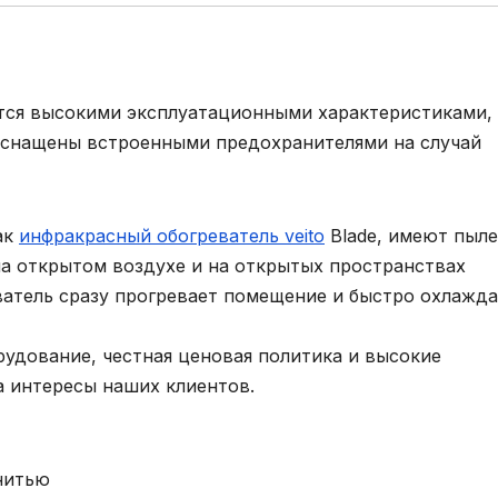
ются высокими эксплуатационными характеристиками,
 оснащены встроенными предохранителями на случай
ак
инфракрасный обогреватель veito
Blade, имеют пыле
на открытом воздухе и на открытых пространствах
еватель сразу прогревает помещение и быстро охлажд
удование, честная ценовая политика и высокие
а интересы наших клиентов.
нитью