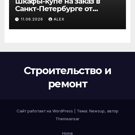
Шкафы-купе на заказ в
Санкт-Петербурге от
производителя по
11.06.2026
ALEX
доступным ценам
Строительство и
ремонт
Сайт работает на WordPress
|
Тема:
Newsup
, автор
Themeansar
Home