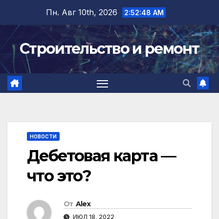
Перейти
Пн. Авг 10th, 2026
2:52:48 AM
к
содержимому
Строительство и ремонт
НОВОСТИ
Дебетовая карта —
что это?
От
Alex
ИЮЛ 18, 2022