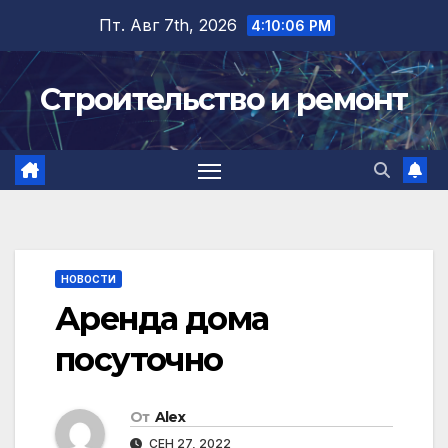
Перейти
Пт. Авг 7th, 2026
4:10:07 PM
к
содержимому
Строительство и ремонт
НОВОСТИ
Аренда дома
посуточно
От
Alex
СЕН 27, 2022