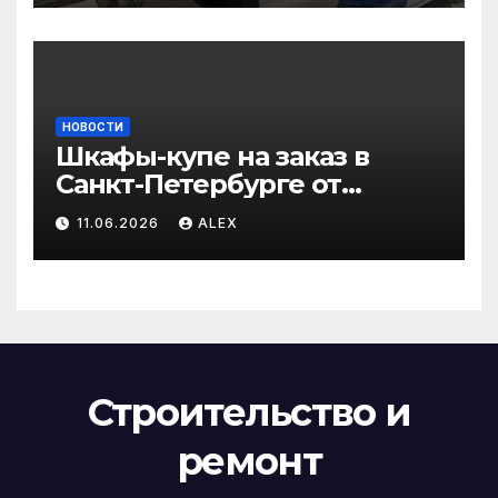
НОВОСТИ
Шкафы-купе на заказ в
Санкт-Петербурге от
производителя по
11.06.2026
ALEX
доступным ценам
Строительство и
ремонт