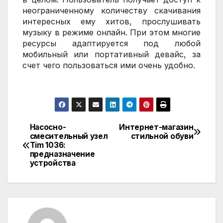
неограниченному количеству скачивания
интересных ему хитов, прослушивать
музыку в режиме онлайн. При этом многие
ресурсы адаптируется под любой
мобильный или портативный девайс, за
счет чего пользоваться ими очень удобно.
Насосно-
Интернет-магазин
Навигация
смесительный узел
стильной обуви
Tim 1036:
по
предназначение
устройства
записям