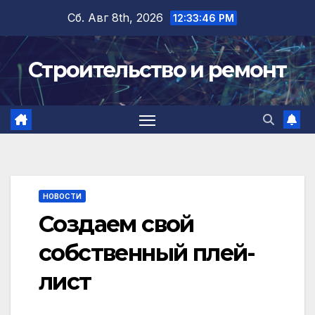
Перейти
Сб. Авг 8th, 2026
12:33:47 PM
к
содержимому
Строительство и ремонт
НОВОСТИ
Создаем свой
собственный плей-
лист