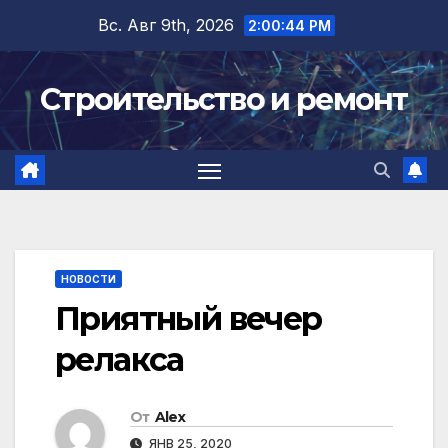
Перейти
Вс. Авг 9th, 2026
2:00:45 PM
к
содержимому
Строительство и ремонт
НОВОСТИ
Приятный вечер
релакса
От
Alex
ЯНВ 25, 2020