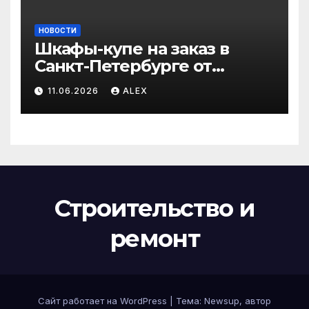
НОВОСТИ
Шкафы-купе на заказ в
Санкт-Петербурге от
производителя по
11.06.2026
ALEX
доступным ценам
Строительство и
ремонт
Сайт работает на WordPress
|
Тема:
Newsup
, автор